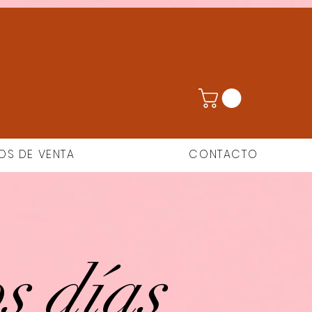
OS DE VENTA
CONTACTO
s días