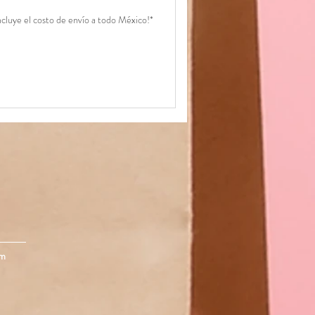
ncluye el costo de envío a todo México!*
om