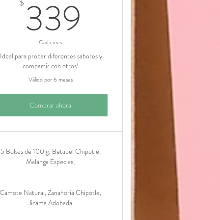
339$
339
$
Cada mes
¡Ideal para probar diferentes sabores y
compartir con otros!
Válido por 6 meses
Comprar ahora
5 Bolsas de 100 g: Betabel Chipotle,
Malanga Especias,
Camote Natural, Zanahoria Chipotle,
Jicama Adobada