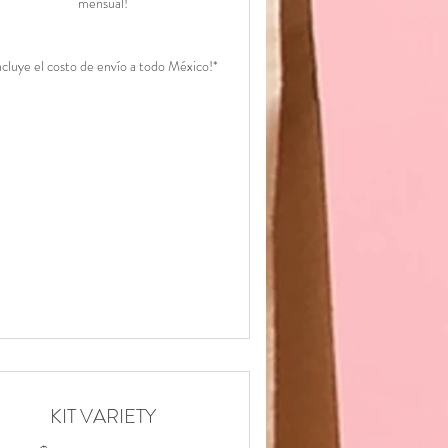
mensual!
ncluye el costo de envío a todo México!*
KIT VARIETY