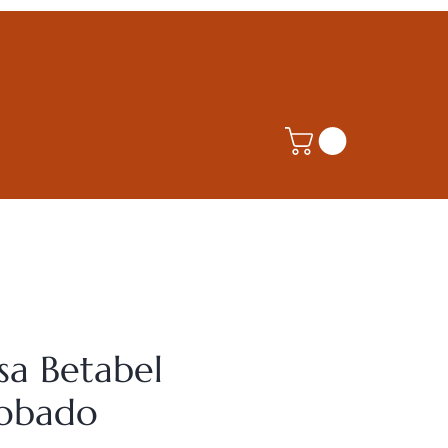
sa Betabel
obado