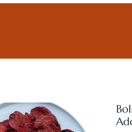
Bol
Ad