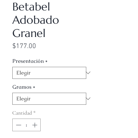
Betabel
Adobado
Granel
Precio
$177.00
Presentación
*
Gramos
*
Cantidad
*