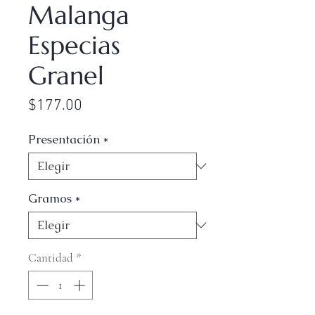
Malanga
Especias
Granel
Precio
$177.00
Presentación
*
Gramos
*
Cantidad
*