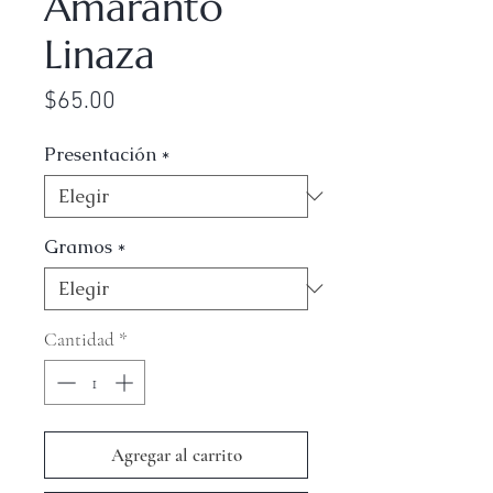
Amaranto
Linaza
Precio
$65.00
Presentación
*
Gramos
*
Cantidad
*
Agregar al carrito