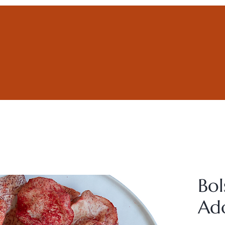
Bo
Ad