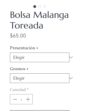
Bolsa Malanga
Toreada
Precio
$65.00
Presentación
*
Gramos
*
Cantidad
*