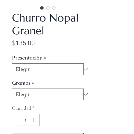
Churro Nopal
Granel
Precio
$135.00
Presentación
*
Gramos
*
Cantidad
*