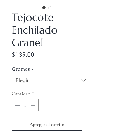
Tejocote
Enchilado
Granel
Precio
$139.00
Gramos
*
Cantidad
*
Agregar al carrito