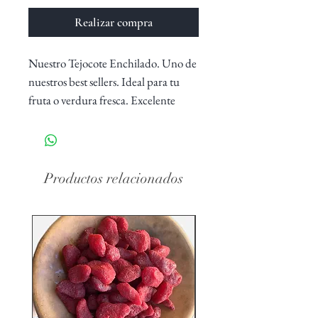
Realizar compra
Nuestro Tejocote Enchilado. Uno de
nuestros best sellers. Ideal para tu
fruta o verdura fresca. Excelente
acompañando a tus Local Snacks o
para alguna de tus bebidas favoritas.
Productos relacionados