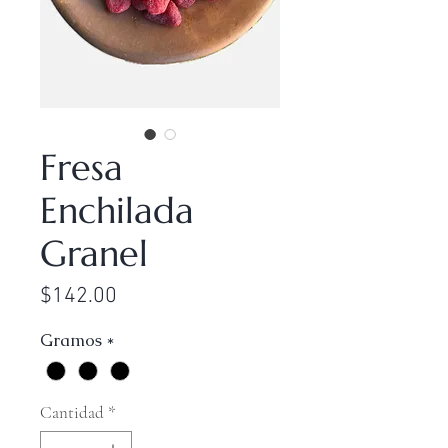
Fresa
Enchilada
Granel
Precio
$142.00
Gramos
*
Cantidad
*