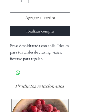
Agregar al carrito
Realizar compra
Fresa deshidratada con chile. Ideales
para tus tardes de craving, viajes,
fiestas o para regalar.
Encuéntralas también en
presentación individual y grande.
Productos relacionados